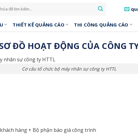
qu
ỆU
THIẾT KẾ QUẢNG CÁO
THI CÔNG QUẢNG CÁO
SƠ ĐỒ HOẠT ĐỘNG CỦA CÔNG T
Cơ cấu tổ chức bộ máy nhân sự công ty HTTL
khách hàng + Bộ phận báo giá công trình