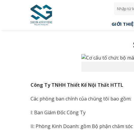
Skip
to
content
GIỚI THI
Công Ty TNHH Thiết Kế Nội Thất HTTL
Các phòng ban chính của chúng tôi bao gồm:
I: Ban Giám Đốc Công Ty
II: Phòng Kinh Doanh: gồm Bộ phận chăm sóc 