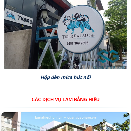
Hộp đèn mica hút nổi
CÁC DỊCH VỤ LÀM BẢNG HIỆU