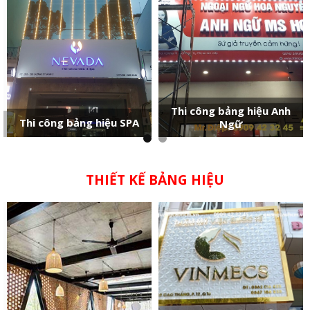
Thi công bảng hiệu trà
sữa
Thi công chữ nổi LED
THIẾT KẾ BẢNG HIỆU