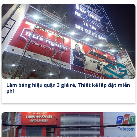
Làm bảng hiệu quận 3 giá rẻ, Thiết kế lắp đặt miễn
phí