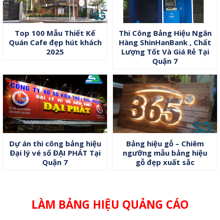
Top 100 Mẫu Thiết Kế
Thi Công Bảng Hiệu Ngân
Quán Cafe đẹp hút khách
Hàng ShinHanBank , Chất
2025
Lượng Tốt Và Giá Rẻ Tại
Quận 7
Dự án thi công bảng hiệu
Bảng hiệu gỗ – Chiêm
Đại lý vé số ĐẠI PHÁT Tại
ngưỡng mẫu bảng hiệu
Quận 7
gỗ đẹp xuất sắc
LÀM BẢNG HIỆU QUẢNG CÁO