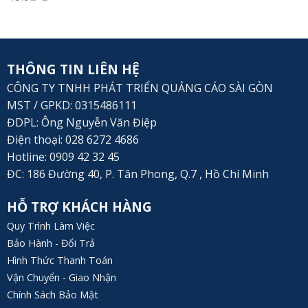
BÁO CHÍ NÓI VỀ CHÚNG TÔI
THÔNG TIN LIÊN HỆ
CÔNG TY TNHH PHÁT TRIỂN QUẢNG CÁO SÀI GÒN
MST / GPKD: 0315486111
ĐDPL: Ông Nguyễn Văn Điệp
Điện thoại: 028 6272 4686
Hotline: 0909 42 32 45
ĐC: 186 Đường 40, P. Tân Phong, Q.7 , Hồ Chí Minh