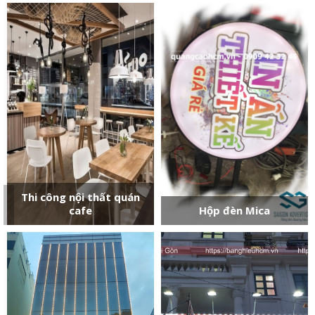
Thi công bảng hiệu nhà
Thi công bảng hiệu GYM
hàng