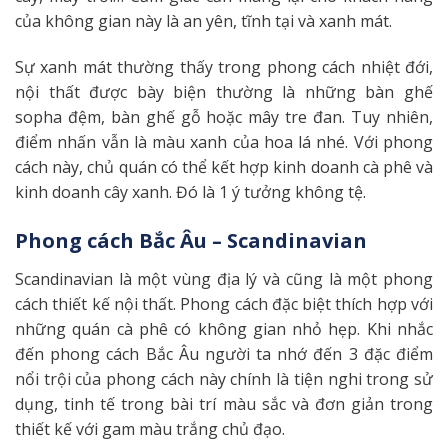
của không gian này là an yên, tĩnh tại và xanh mát.
Sự xanh mát thường thấy trong phong cách nhiệt đới,
nội thất được bày biện thường là những bàn ghế
sopha đệm, bàn ghế gỗ hoặc mây tre đan. Tuy nhiên,
điểm nhấn vẫn là màu xanh của hoa lá nhé. Với phong
cách này, chủ quán có thể kết hợp kinh doanh cà phê và
kinh doanh cây xanh. Đó là 1 ý tưởng không tệ.
Phong cách Bắc Âu – Scandinavian
Scandinavian là một vùng địa lý và cũng là một phong
cách thiết kế nội thất. Phong cách đặc biệt thích hợp với
những quán cà phê có không gian nhỏ hẹp. Khi nhắc
đến phong cách Bắc Âu người ta nhớ đến 3 đặc điểm
nổi trội của phong cách này chính là tiện nghi trong sử
dụng, tinh tế trong bài trí màu sắc và đơn giản trong
thiết kế với gam màu trắng chủ đạo.