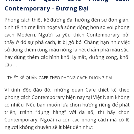
Contemporary – Đương Đại
Phong cách thiết kế đương đại hướng đến sự đơn giản,
tinh tế nhưng linh hoạt và sống động hơn so với phong
cách Modern. Người ta yêu thích Contemporary bởi
thấy ở đó sự phá cách, ít bị gò bó. Chẳng hạn như việc
sử dụng thêm tông màu nóng là nét chấm phá màu sắc,
hay dùng thêm các hình khối lạ mắt, đường cong, khối
cầu …
THIẾT KẾ QUÁN CAFE THEO PHONG CÁCH ĐƯƠNG ĐẠI
Vì tính độc đáo đó, những quán Cafe thiết kế theo
phong cách Contemporary hiện nay tại Việt Nam không
có nhiều. Nếu bạn muốn lựa chọn hướng riêng để phát
triển, tránh “đụng hàng” với đa số, thì hãy chọn
Contemporary. Ngoài ra còn các phong cách mà có lẽ
người không chuyên sẽ ít biết đến như: