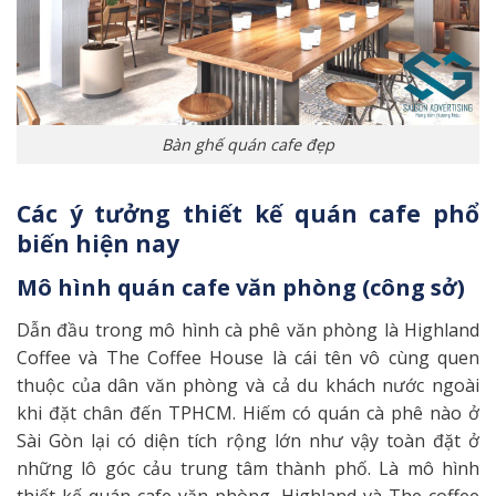
Bàn ghế quán cafe đẹp
Các ý tưởng thiết kế quán cafe phổ
biến hiện nay
Mô hình quán cafe văn phòng (công sở)
Dẫn đầu trong mô hình cà phê văn phòng là Highland
Coffee và The Coffee House là cái tên vô cùng quen
thuộc của dân văn phòng và cả du khách nước ngoài
khi đặt chân đến TPHCM. Hiếm có quán cà phê nào ở
Sài Gòn lại có diện tích rộng lớn như vậy toàn đặt ở
những lô góc cảu trung tâm thành phố. Là mô hình