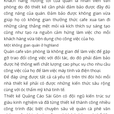
Khách hàng hướng tới của quán là nhân viên văn
phòng do đó thiết kế cần phải đảm bảo được đầy đủ
công năng của quán. Đảm bảo được không gian vừa
giúp họ có không gian thưởng thức cafe xua tan đi
những căng thẳng mệt mỏi và kích thích sự sáng tạo
cũng như tạo ra nguồn cảm hứng làm việc cho mỗi
khách hàng vừa tiện dụng cho công việc của họ.
Một không gian quán ở highland
Quán cafe văn phòng là không gian để làm việc để gặp
gỡ trao đổi công việc với đối tác, do đó phải đảm bảo
được hệ thống wifi chất lượng cao phục vụ cho nhu cầu
công việc của họ để làm việc máy tính và điện thoại.
Để đáp ứng được tất cả cá yếu tố trên thì đòi hỏi mỗi
nhà thiết kế phải có được những kiến thức sâu rộng
cùng với óc thẩm mỹ khá tinh tế.
Thiết kế Quảng Cáo Sài Gòn có đội ngũ kiến trúc sư
giàu kinh nghiệm và đã từng thiết kế thành công nhiều
công trình đặc biệt chuyên sâu về quán cà phê văn