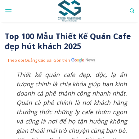
Skip
to
content
Top 100 Mẫu Thiết Kế Quán Cafe
đẹp hút khách 2025
Theo dõi Quảng Cáo Sài Gòn trên
Thiết kế quán cafe đẹp, độc, lạ ấn
tượng chính là chìa khóa giúp bạn kinh
doanh cà phê thành công nhanh nhất.
Quán cà phê chính là nơi khách hàng
thưởng thức những ly cafe thơm ngon
và cũng là nơi để họ tận hưởng không
gian thoải mái trò chuyện cùng bạn bè.