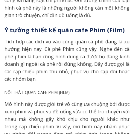
công và hàng loạt chi phí khác. Đối tượng chính của loại
hình cà phê này là những người không cần một không
gian trò chuyện, chỉ cần đồ uống là đủ.
Ý tưởng thiết kế quán cafe Phim (Film)
Tích hợp các dịch vụ vào cùng quán cà phê đang là xu
hướng hiện nay. Cà phê Phim cũng vậy. Nghe đến cà
phê phim là bạn cũng hình dung ra được họ đang kinh
doanh gì ngoài cà phê rồi đúng không. Đây được gọi là
các rạp chiếu phim thu nhỏ, phục vụ cho cặp đôi hoặc
các nhóm bạn.
NỘI THẤT QUÁN CAFE PHIM (FILM)
Mô hình này được giới trẻ vô cùng ưa chuộng bởi được
xem phim và phục vụ đồ uống vừa có thể trò chuyện với
nhau mà không gây khó chịu cho người khác như
trong rạp chiếu phim. Vì vậy, mô hình này nhằm phục