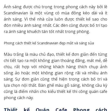
Ánh sáng được chú trọng trong phong cách này bởi lẽ
Scandinavian là một vùng có mùa đông kéo dài và ít
ánh sáng. Vì thế nhà cửa luôn được thiết kế sao cho
đón nhiều ánh sáng nhất. Các đèn cũng được bố trí tạo
ra ánh sáng khuếch tán tốt nhất trong phòng.
Phong cách thiết kế Scandinavian đẹp mắt và sáng sủa
Màu trắng là màu chủ đạo, thiết kế đơn giản đến từng
chi tiết tạo ra một không gian thoáng đãng, mát mẻ, dễ
chịu, rất hợp với những khách hàng thích chụp ảnh
sống ảo hoặc một không gian rộng rãi và nhiều ánh
sáng. Sự đơn giản cũng thể hiện trong cách bố trí và
lựa chọn nội thất. Bàn ghế màu gỗ sáng, không cầu kỳ
cũng là điểm nhấn cho kiểu thiết kế thi công quán cafe
phong cách này.
Thiết kế Quán Cafe Phong cách