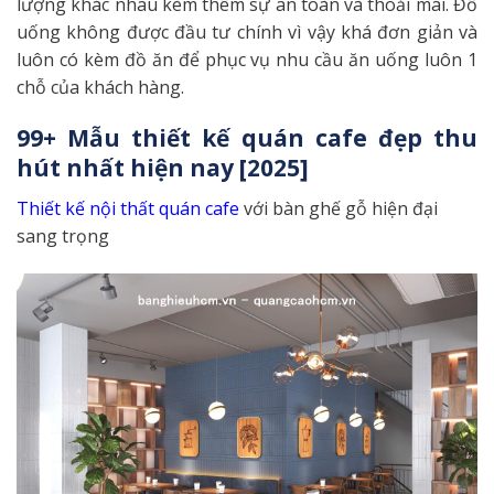
lượng khác nhau kèm thêm sự an toàn và thoải mái. Đồ
uống không được đầu tư chính vì vậy khá đơn giản và
luôn có kèm đồ ăn để phục vụ nhu cầu ăn uống luôn 1
chỗ của khách hàng.
99+ Mẫu thiết kế quán cafe đẹp thu
hút nhất hiện nay [2025]
Thiết kế nội thất quán cafe
với bàn ghế gỗ hiện đại
sang trọng