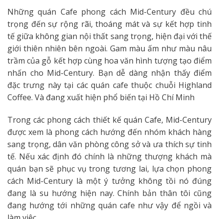
Những quán Cafe phong cách Mid-Century đều chú
trọng đến sự rộng rãi, thoáng mát và sự kết hợp tinh
tế giữa không gian nội thất sang trọng, hiện đại với thế
giới thiên nhiên bên ngoài. Gam màu ấm như màu nâu
trầm của gỗ kết hợp cùng hoa văn hình tượng tạo điểm
nhấn cho Mid-Century. Bạn dễ dàng nhận thấy điểm
đặc trưng này tại các quán cafe thuộc chuỗi Highland
Coffee. Và đang xuất hiện phổ biến tại Hồ Chí Minh
Trong các phong cách thiết kế quán Cafe, Mid-Century
được xem là phong cách hướng đến nhóm khách hàng
sang trọng, dân văn phòng công sở và ưa thích sự tinh
tế. Nếu xác định đó chính là những thượng khách mà
quán bạn sẽ phục vụ trong tương lai, lựa chọn phong
cách Mid-Century là một ý tưởng không tồi nó đúng
đang là su hướng hiện nay. Chính bản thân tôi cũng
đang hướng tới những quán cafe như vậy để ngồi và
làm việc.