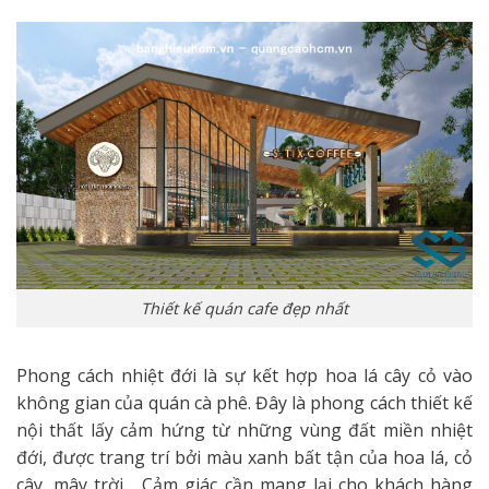
Thiết kế quán cafe đẹp nhất
Phong cách nhiệt đới là sự kết hợp hoa lá cây cỏ vào
không gian của quán cà phê. Đây là phong cách thiết kế
nội thất lấy cảm hứng từ những vùng đất miền nhiệt
đới, được trang trí bởi màu xanh bất tận của hoa lá, cỏ
cây, mây trời… Cảm giác cần mang lại cho khách hàng