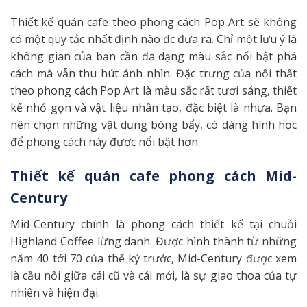
Thiết kế quán cafe theo phong cách Pop Art sẽ không
có một quy tắc nhất định nào đc đưa ra. Chỉ một lưu ý là
không gian của bạn cần đa dạng màu sắc nổi bật phá
cách mà vẫn thu hút ánh nhìn. Đặc trưng của nội thất
theo phong cách Pop Art là màu sắc rất tươi sáng, thiết
kế nhỏ gọn và vật liệu nhân tạo, đặc biệt là nhựa. Bạn
nên chọn những vật dụng bóng bẩy, có dáng hình học
để phong cách này được nổi bật hơn.
Thiết kế quán cafe phong cách Mid-
Century
Mid-Century chính là phong cách thiết kế tại chuỗi
Highland Coffee lừng danh. Được hình thành từ những
năm 40 tới 70 của thế kỷ trước, Mid-Century được xem
là cầu nối giữa cái cũ và cái mới, là sự giao thoa của tự
nhiên và hiện đại.