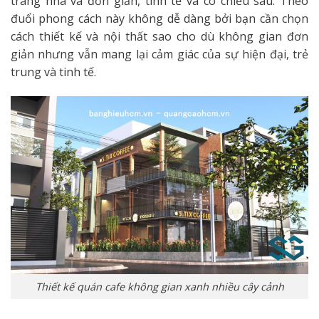
trang nhã và đơn giản, tinh tế và có chiều sâu. Theo
đuổi phong cách này không dễ dàng bởi bạn cần chọn
cách thiết kế và nội thất sao cho dù không gian đơn
giản nhưng vẫn mang lại cảm giác của sự hiện đại, trẻ
trung và tinh tế.
Thiết kế quán cafe không gian xanh nhiều cây cảnh