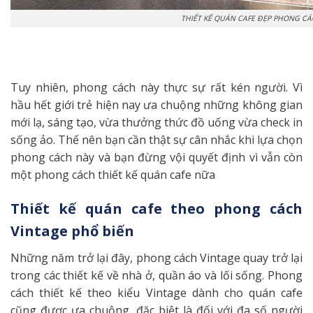
THIẾT KẾ QUÁN CAFE ĐẸP PHONG C
Tuy nhiên, phong cách này thực sự rất kén người. Vì
hầu hết giới trẻ hiện nay ưa chuộng những không gian
mới lạ, sáng tạo, vừa thưởng thức đồ uống vừa check in
sống ảo. Thế nên bạn cần thật sự cân nhắc khi lựa chọn
phong cách này và bạn đừng vội quyết định vì vẫn còn
một phong cách thiết kế quán cafe nữa
Thiết kế quán cafe theo phong cách
Vintage phổ biến
Những năm trở lại đây, phong cách Vintage quay trở lại
trong các thiết kế về nhà ở, quần áo và lối sống. Phong
cách thiết kế theo kiểu Vintage dành cho quán cafe
cũng được ưa chuộng, đặc biệt là đối với đa số người