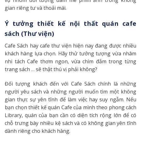
vụ nhóm đối tượng đam mê phim ảnh trong không
gian riêng tư và thoải mái.
Ý tưởng thiết kế nội thất quán cafe
sách (Thư viện)
Cafe Sách hay cafe thư viện hiện nay đang được nhiều
khách hàng lựa chọn. Hãy thử tưởng tượng vừa nhâm
nhi tách Cafe thơm ngon, vừa chìm đắm trong từng
trang sách … sẽ thật thú vị phải không?
Đối tượng khách đến với Cafe Sách chính là những
người yêu sách và những người muốn tìm một không
gian thực sự yên tĩnh để làm việc hay suy ngẫm. Nếu
bạn chọn thiết kế quán Cafe của mình theo phong cách
Library, quán của bạn cần có diện tích rộng lớn để có
chỗ trưng bày nhiều kệ sách và có không gian yên tĩnh
dành riêng cho khách hàng.