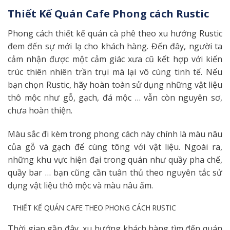
Thiết Kế Quán Cafe Phong cách Rustic
Phong cách thiết kế quán cà phê theo xu hướng Rustic
đem đến sự mới lạ cho khách hàng. Đến đây, người ta
cảm nhận được một cảm giác xưa cũ kết hợp với kiến
trúc thiên nhiên trần trụi mà lại vô cùng tinh tế. Nếu
bạn chọn Rustic, hãy hoàn toàn sử dụng những vật liệu
thô mộc như gỗ, gạch, đá mộc … vẫn còn nguyên sơ,
chưa hoàn thiện.
Màu sắc đi kèm trong phong cách này chính là màu nâu
của gỗ và gạch để cùng tông với vật liệu. Ngoài ra,
những khu vực hiện đại trong quán như quầy pha chế,
quầy bar … bạn cũng cần tuân thủ theo nguyên tắc sử
dụng vật liệu thô mộc và màu nâu ấm.
THIẾT KẾ QUÁN CAFE THEO PHONG CÁCH RUSTIC
Thời gian gần đây, xu hướng khách hàng tìm đến quán