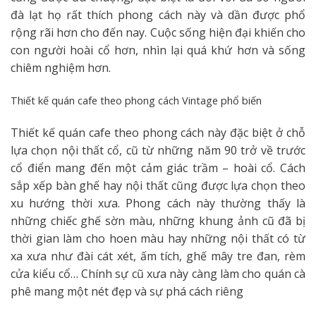
đà lạt họ rất thích phong cách này và dần được phổ
rộng rãi hơn cho đến nay. Cuộc sống hiện đại khiến cho
con người hoài cổ hơn, nhìn lại quá khứ hơn và sống
chiêm nghiệm hơn.
Thiết kế quán cafe theo phong cách Vintage phổ biến
Thiết kế quán cafe theo phong cách này đặc biệt ở chỗ
lựa chọn nội thất cổ, cũ từ những năm 90 trở về trước
cổ điển mang đến một cảm giác trầm – hoài cổ. Cách
sắp xếp bàn ghế hay nội thất cũng được lựa chọn theo
xu hướng thời xưa. Phong cách này thường thấy là
những chiếc ghế sờn màu, những khung ảnh cũ đã bị
thời gian làm cho hoen màu hay những nội thất có từ
xa xưa như đài cát xét, ấm tích, ghế mây tre đan, rèm
cửa kiểu cổ… Chính sự cũ xưa này càng làm cho quán cà
phê mang một nét đẹp và sự phá cách riêng