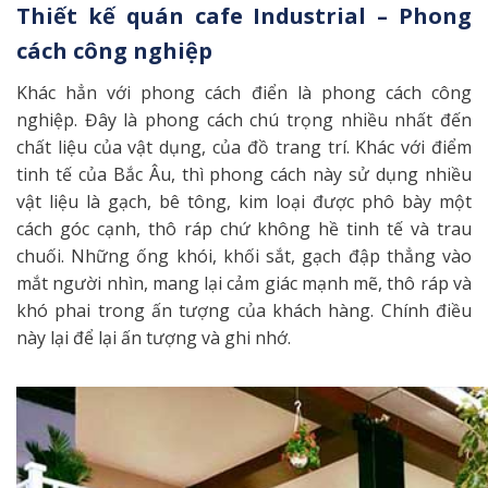
Thiết kế quán cafe Industrial – Phong
cách công nghiệp
Khác hẳn với phong cách điển là phong cách công
nghiệp. Đây là phong cách chú trọng nhiều nhất đến
chất liệu của vật dụng, của đồ trang trí. Khác với điểm
tinh tế của Bắc Âu, thì phong cách này sử dụng nhiều
vật liệu là gạch, bê tông, kim loại được phô bày một
cách góc cạnh, thô ráp chứ không hề tinh tế và trau
chuối. Những ống khói, khối sắt, gạch đập thẳng vào
mắt người nhìn, mang lại cảm giác mạnh mẽ, thô ráp và
khó phai trong ấn tượng của khách hàng. Chính điều
này lại để lại ấn tượng và ghi nhớ.