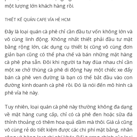
một lượng lớn khách hàng rồi.
THIẾT KẾ QUÁN CAFE VỈA HÈ HCM
Đây là loại quán cà phê chỉ cần đầu tư vốn không lớn và
vô cùng linh động. Không nhất thiết phải đầu tư mặt
bằng rộng lớn, các dụng cụ thiết bị cũng vô cùng đơn
giản bạn cũng có thể pha chế và bán những mặt hàng
cà phê pha sẵn. Đôi khi người ta hay đùa nhau chỉ cần
một xe chở thùng cà phê di động hay một chiếc xe đẩy
bán cà phê ven đường là bạn có thể bắt đầu vào con
đường kinh doanh cà phê rồi. Đó là nói đến mô hình cà
phê vỉa hè này.
Tuy nhiên, loại quán cà phê này thường không đa dạng
về mặt hàng cung cấp, chỉ có cà phê đen hoặc sữa đá
thỉnh thoảng có thêm hoa quả dầm mà thôi. Giá cả cũng
vô cùng rẻ do tiết kiệm được các chi phí mặt bằng, nhân