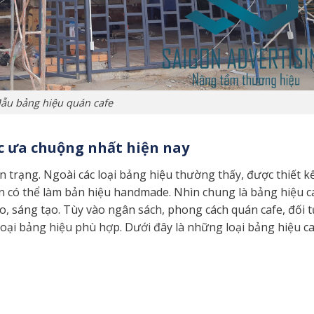
ẫu bảng hiệu quán cafe
c ưa chuộng nhất hiện nay
 trạng. Ngoài các loại bảng hiệu thường thấy, được thiết kế
òn có thể làm bản hiệu handmade. Nhìn chung là bảng hiệu c
, sáng tạo. Tùy vào ngân sách, phong cách quán cafe, đối 
oại bảng hiệu phù hợp. Dưới đây là những loại bảng hiệu c