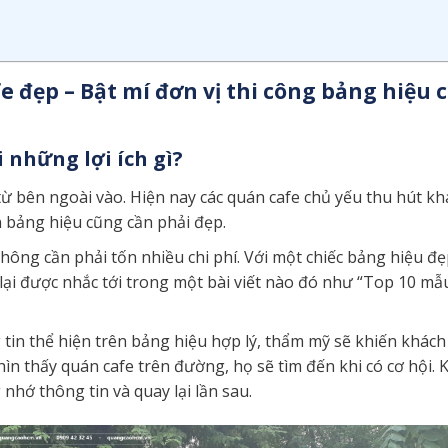
đẹp – Bật mí đơn vị thi công bảng hiệu 
 những lợi ích gì?
ừ bên ngoài vào. Hiện nay các quán cafe chủ yếu thu hút kh
 bảng hiệu cũng cần phải đẹp.
ng cần phải tốn nhiều chi phí. Với một chiếc bảng hiệu đẹp
lại được nhắc tới trong một bài viết nào đó như “Top 10 mẫ
 tin thể hiện trên bảng hiệu hợp lý, thẩm mỹ sẽ khiến khác
ìn thấy quán cafe trên đường, họ sẽ tìm đến khi có cơ hội. 
hớ thông tin và quay lại lần sau.