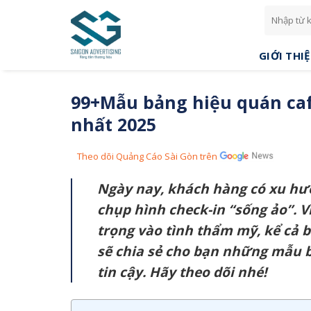
Skip
to
content
GIỚI THI
99+Mẫu bảng hiệu quán caf
nhất 2025
Theo dõi Quảng Cáo Sài Gòn trên
Ngày nay, khách hàng có xu hư
chụp hình check-in “sống ảo”. 
trọng vào tình thẩm mỹ, kể cả b
sẽ chia sẻ cho bạn những mẫu b
tin cậy. Hãy theo dõi nhé!