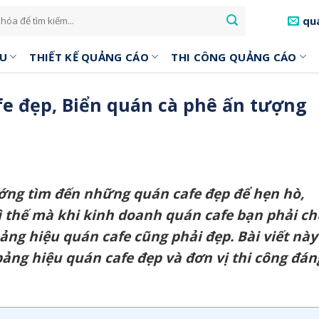
qu
ỆU
THIẾT KẾ QUẢNG CÁO
THI CÔNG QUẢNG CÁO
e đẹp, Biển quán cà phê ấn tượng
ớng tìm đến những quán cafe đẹp để hẹn hò,
Vì thế mà khi kinh doanh quán cafe bạn phải c
ảng hiệu quán cafe cũng phải đẹp. Bài viết này
ảng hiệu quán cafe đẹp và đơn vị thi công đán