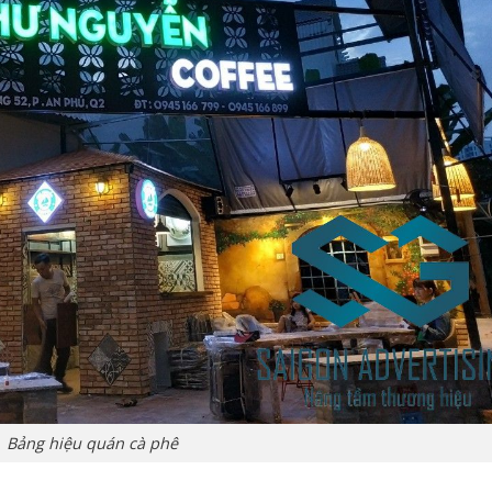
Bảng hiệu quán cà phê