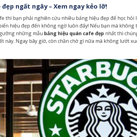
 đẹp ngất ngây – Xem ngay kẻo lỡ!
fe thì bạn phải nghiên cứu nhiều bảng hiệu đẹp để học hỏi l
 biển hiệu đẹp đến không ngờ luôn đấy! Nếu bạn mà không
êm ngưỡng những mẫu
bảng hiệu quán cafe đẹp
nhất thì chúng
iết này. Ngay bây giờ, còn chần chờ gì nữa mà không lướt x