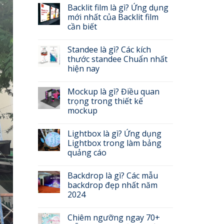
Backlit film là gì? Ứng dụng
mới nhất của Backlit film
cần biết
Standee là gì? Các kích
thước standee Chuẩn nhất
hiện nay
Mockup là gì? Điều quan
trọng trong thiết kế
mockup
Lightbox là gì? Ứng dụng
Lightbox trong làm bảng
quảng cáo
Backdrop là gì? Các mẫu
backdrop đẹp nhất năm
2024
Chiêm ngưỡng ngay 70+