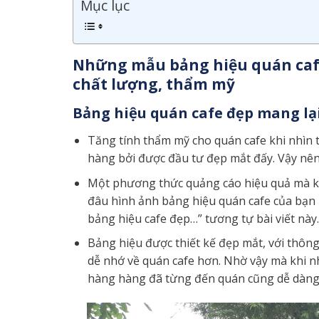
Mục lục
Những mẫu bảng hiệu quán cafe 
chất lượng, thẩm mỹ
Bảng hiệu quán cafe đẹp mang lại
Tăng tính thẩm mỹ cho quán cafe khi nhìn t
hàng bởi được đầu tư đẹp mắt đấy. Vậy nên
Một phương thức quảng cáo hiệu quả mà khô
đâu hình ảnh bảng hiệu quán cafe của bạn 
bảng hiệu cafe đẹp…” tương tự bài viết này.
Bảng hiệu được thiết kế đẹp mắt, với thông
dễ nhớ về quán cafe hơn. Nhờ vậy mà khi nh
hàng hàng đã từng đến quán cũng dễ dàng n