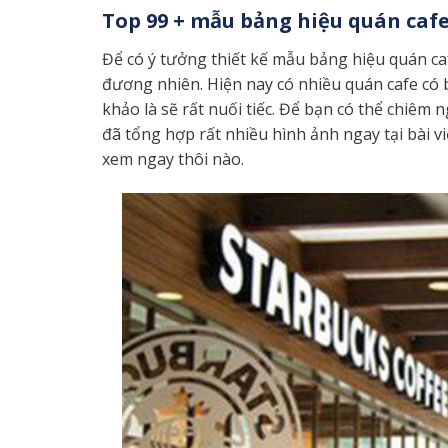
Top 99 + mẫu bảng hiệu quán cafe
Để có ý tưởng thiết kế mẫu bảng hiệu quán ca
đương nhiên. Hiện nay có nhiều quán cafe có
khảo là sẽ rất nuối tiếc. Để bạn có thể chi
đã tổng hợp rất nhiều hình ảnh ngay tại bài v
xem ngay thôi nào.