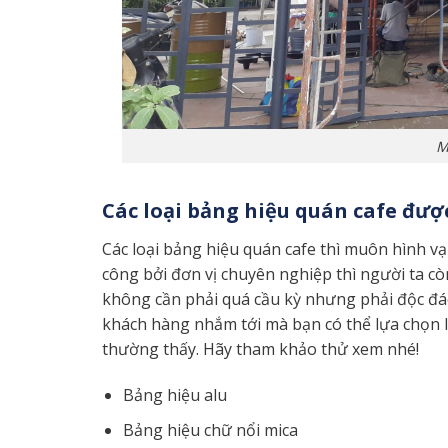
M
Các loại bảng hiệu quán cafe đượ
Các loại bảng hiệu quán cafe thì muôn hình vạn
công bởi đơn vị chuyên nghiệp thì người ta c
không cần phải quá cầu kỳ nhưng phải độc đáo
khách hàng nhắm tới mà bạn có thể lựa chọn l
thường thấy. Hãy tham khảo thử xem nhé!
Bảng hiệu alu
Bảng hiệu chữ nổi mica