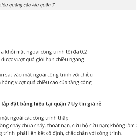
iệu quảng cáo Alu quận 7
 khỏi mặt ngoài công trình tối đa 0,2
g được vượt quá giới hạn chiều ngang
n sát vào mặt ngoài công trình với chiều
 không vượt quá chiều cao của tầng công
 đặt bảng hiệu tại quận 7 Uy tín giá rẻ
mặt ngoài các công trình thấp
hòng cháy chữa cháy, thoát nạn, cứu hộ cứu nạn; không làm
trình; phải liên kết cố định, chắc chắn với công trình.