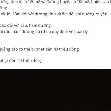
đường tỉnh lộ là 120m2 và đường huyện là 100m2. Chiều cao 
hông
uốc lộ, 13m đối với đường tỉnh và 8m đối với đường huyện.
cáo đối với cầu, hầm đường
với cầu, hầm đường bộ (theo quy định về quản lý
quảng cáo có thể bị phạt đến 40 triệu đồng
phạt đến 40 triệu đồng