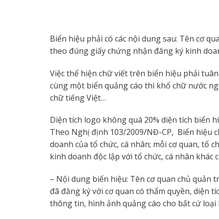
Biển hiệu phải có các nội dung sau: Tên cơ qua
theo đúng giấy chứng nhận đăng ký kinh doanh;
Việc thể hiện chữ viết trên biển hiệu phải tuâ
cùng một biển quảng cáo thì khổ chữ nước ng
chữ tiếng Việt…
Diện tích logo không quá 20% diện tích biển h
Theo Nghị định 103/2009/NĐ-CP, Biển hiệu chỉ 
doanh của tổ chức, cá nhân; mỗi cơ quan, tổ chứ
kinh doanh độc lập với tổ chức, cá nhân khác c
– Nội dung biển hiệu: Tên cơ quan chủ quản tr
đã đăng ký với cơ quan có thẩm quyền, diện tí
thông tin, hình ảnh quảng cáo cho bất cứ loại