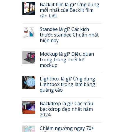
Backlit film là gì? Ứng dụng
mới nhất của Backlit film
cần biết
Standee là gì? Các kích
thước standee Chuẩn nhất
hiện nay
Mockup là gì? Điều quan
trọng trong thiết kế
mockup
Lightbox là gì? Ứng dụng
Lightbox trong làm bảng
quảng cáo
Backdrop là gì? Các mẫu
backdrop đẹp nhất năm
2024
Chiêm ngưỡng ngay 70+