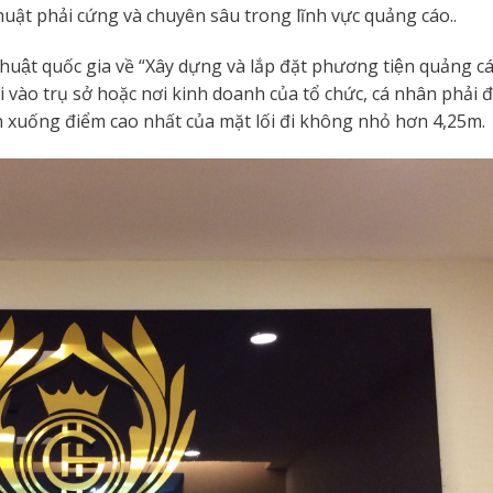
huật phải cứng và chuyên sâu trong lĩnh vực quảng cáo..
t quốc gia về “Xây dựng và lắp đặt phương tiện quảng ca
lối vào trụ sở hoặc nơi kinh doanh của tổ chức, cá nhân phải
 xuống điểm cao nhất của mặt lối đi không nhỏ hơn 4,25m.