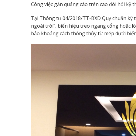
Công việc gắn quảng cáo trên cao đòi hỏi kỹ t
Tại Thông tư 04/2018/TT-BXD Quy chuẩn kỹ thuậ
ngoài trời”, biển hiệu treo ngang cổng hoặc 
bảo khoảng cách thông thủy từ mép dưới biển