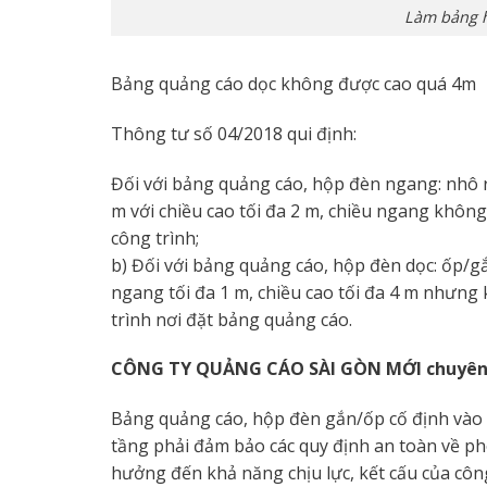
Làm bảng h
Bảng quảng cáo dọc không được cao quá 4m
Thông tư số 04/2018 qui định:
Đối với bảng quảng cáo, hộp đèn ngang: nhô ra
m với chiều cao tối đa 2 m, chiều ngang khôn
công trình;
b) Đối với bảng quảng cáo, hộp đèn dọc: ốp/gắ
ngang tối đa 1 m, chiều cao tối đa 4 m nhưng
trình nơi đặt bảng quảng cáo.
CÔNG TY QUẢNG CÁO SÀI GÒN MỚI chuyên lắp
Bảng quảng cáo, hộp đèn gắn/ốp cố định vào 
tầng phải đảm bảo các quy định an toàn về p
hưởng đến khả năng chịu lực, kết cấu của công 