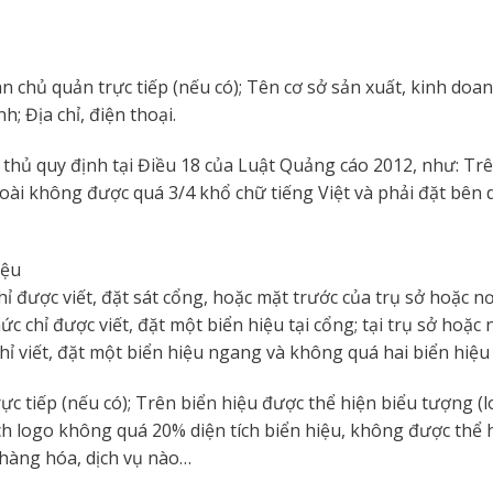
n chủ quản trực tiếp (nếu có); Tên cơ sở sản xuất, kinh doa
 Địa chỉ, điện thoại.
n thủ quy định tại Điều 18 của Luật Quảng cáo 2012, như: Tr
oài không được quá 3/4 khổ chữ tiếng Việt và phải đặt bên 
iệu
được viết, đặt sát cổng, hoặc mặt trước của trụ sở hoặc nơ
c chỉ được viết, đặt một biển hiệu tại cổng; tại trụ sở hoặc 
hỉ viết, đặt một biển hiệu ngang và không quá hai biển hiệu
ực tiếp (nếu có); Trên biển hiệu được thể hiện biểu tượng (l
ch logo không quá 20% diện tích biển hiệu, không được thể 
 hàng hóa, dịch vụ nào…