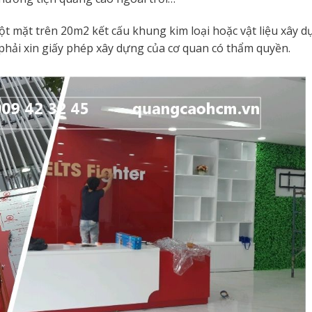
ột mặt trên 20m2 kết cấu khung kim loại hoặc vật liệu xây 
phải xin giấy phép xây dựng của cơ quan có thẩm quyền.