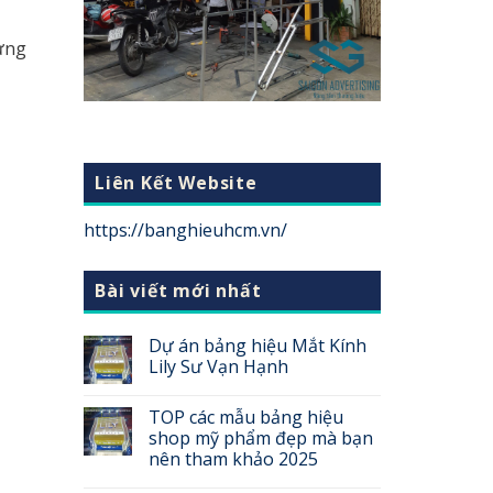
dựng
Liên Kết Website
https://banghieuhcm.vn/
Bài viết mới nhất
Dự án bảng hiệu Mắt Kính
Lily Sư Vạn Hạnh
TOP các mẫu bảng hiệu
shop mỹ phẩm đẹp mà bạn
nên tham khảo 2025