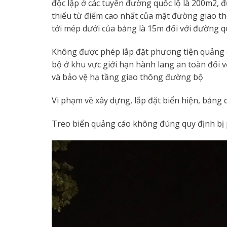
độc lập ở các tuyến đường quốc lộ là 200m2, 
thiểu từ điểm cao nhất của mặt đường giao t
tới mép dưới của bảng là 15m đối với đường q
Không được phép lắp đặt phương tiện quảng 
bộ ở khu vực giới hạn hành lang an toàn đối 
và bảo vệ hạ tầng giao thông đường bộ
Vi phạm về xây dựng, lắp đặt biển hiện, bảng 
Treo biển quảng cáo không đúng quy định bị 