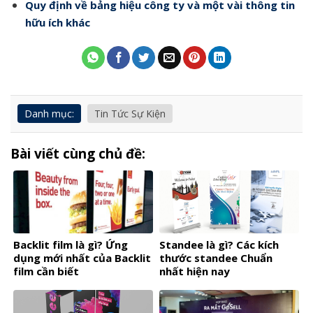
Quy định về bảng hiệu công ty và một vài thông tin
hữu ích khác
Danh mục:
Tin Tức Sự Kiện
Bài viết cùng chủ đề:
Backlit film là gì? Ứng
Standee là gì? Các kích
dụng mới nhất của Backlit
thước standee Chuẩn
film cần biết
nhất hiện nay