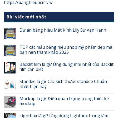
https://banghieuhcm.vn/
Bài viết mới nhất
Dự án bảng hiệu Mắt Kính Lily Sư Vạn Hạnh
TOP các mẫu bảng hiệu shop mỹ phẩm đẹp mà
bạn nên tham khảo 2025
Backlit film là gì? Ứng dụng mới nhất của Backlit
film cần biết
Standee là gì? Các kích thước standee Chuẩn
nhất hiện nay
Mockup là gì? Điều quan trọng trong thiết kế
mockup
Lightbox là gì? Ứng dụng Lightbox trong làm