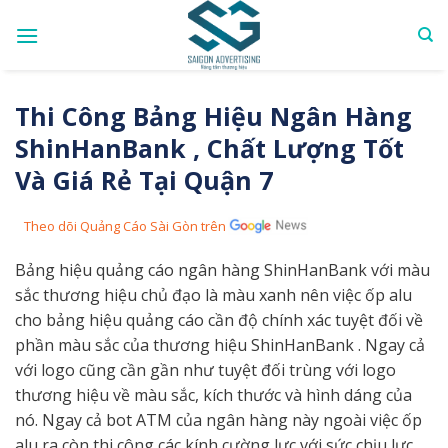
Skip
to
content
Thi Công Bảng Hiệu Ngân Hàng
ShinHanBank , Chất Lượng Tốt
Và Giá Rẻ Tại Quận 7
Theo dõi Quảng Cáo Sài Gòn trên
Bảng hiệu quảng cáo ngân hàng ShinHanBank với màu
sắc thương hiệu chủ đạo là màu xanh nên việc ốp alu
cho bảng hiệu quảng cáo cần độ chính xác tuyệt đối về
phần màu sắc của thương hiệu ShinHanBank . Ngay cả
với logo cũng cần gần như tuyệt đối trùng với logo
thương hiệu về màu sắc, kích thước và hình dáng của
nó. Ngay cả bot ATM của ngân hàng này ngoài việc ốp
alu ra còn thi công các kính cường lực với sức chịu lực