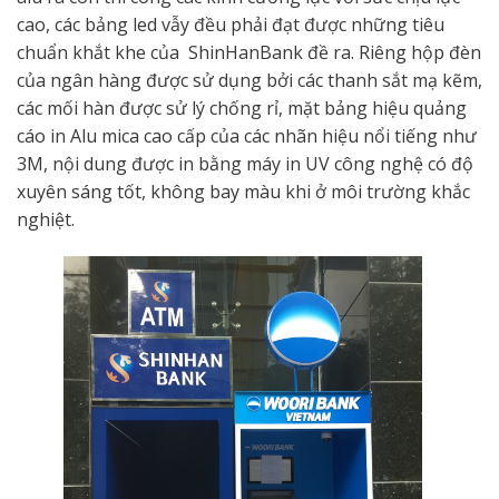
cao, các bảng led vẫy đều phải đạt được những tiêu
chuẩn khắt khe của ShinHanBank đề ra. Riêng hộp đèn
của ngân hàng được sử dụng bởi các thanh sắt mạ kẽm,
các mối hàn được sử lý chống rỉ, mặt bảng hiệu quảng
cáo in Alu mica cao cấp của các nhãn hiệu nổi tiếng như
3M, nội dung được in bằng máy in UV công nghệ có độ
xuyên sáng tốt, không bay màu khi ở môi trường khắc
nghiệt.