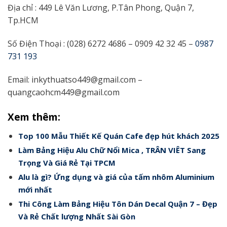
Địa chỉ : 449 Lê Văn Lương, P.Tân Phong, Quận 7,
Tp.HCM
Số Điện Thoại : (028) 6272 4686 – 0909 42 32 45
–
0987
731 193
Email:
inkythuatso449@gmail.com
–
quangcaohcm449@gmail.com
Xem thêm:
Top 100 Mẫu Thiết Kế Quán Cafe đẹp hút khách 2025
Làm Bảng Hiệu Alu Chữ Nổi Mica , TRÂN VIÊT Sang
Trọng Và Giá Rẻ Tại TPCM
Alu là gì? Ứng dụng và giá của tấm nhôm Aluminium
mới nhất
Thi Công Làm Bảng Hiệu Tôn Dán Decal Quận 7 – Đẹp
Và Rẻ Chất lượng Nhất Sài Gòn