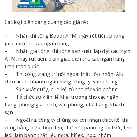
Các loại biển bảng quảng cáo giá rẻ :
– Nhận thi công Booth ATM, máy rút tiền, phòng
giao dịch cho các ngân hàng.
– Nhận gia công, thi công sản xuất lắp đặt các trạm
ATM, máy rút tiền, trạm giao dịch cho các ngân hàng
trên toàn quốc .
– Thi công trang trí nội ngoại thất , ốp nhôm Alu
cho các chi nhánh ngân hàng, công ty, văn phòng …
– Sản xuất quầy, bục, kệ, tủ cho các văn phòng.
– Tổ chức sự kiện, lễ khai trương cho các ngân
hàng, phòng giao dịch, văn phòng, nhà hàng, khách
sạn..
– Ngoài ra, công ty chúng tôi còn nhận thiết kế, thi
công bảng hiệu, hộp đèn, chữ nổi, pano ngoài trời ,đèn
led…làm bằng chất liệu mica, hiflex, inox, nhôm