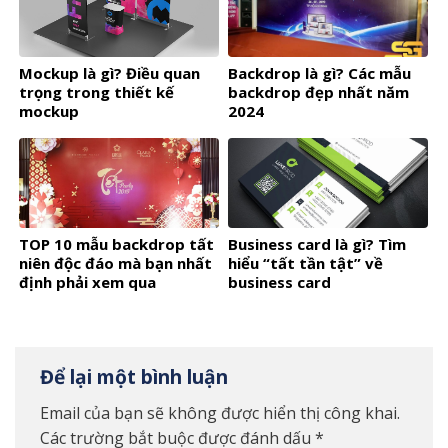
Mockup là gì? Điều quan
Backdrop là gì? Các mẫu
trọng trong thiết kế
backdrop đẹp nhất năm
mockup
2024
TOP 10 mẫu backdrop tất
Business card là gì? Tìm
niên độc đáo mà bạn nhất
hiểu “tất tần tật” về
định phải xem qua
business card
Để lại một bình luận
Email của bạn sẽ không được hiển thị công khai.
Các trường bắt buộc được đánh dấu
*