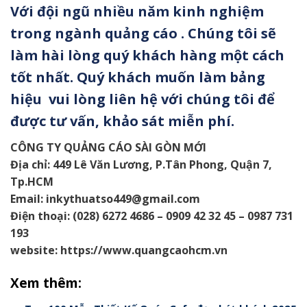
Với đội ngũ nhiều năm kinh nghiệm
trong ngành quảng cáo . Chúng tôi sẽ
làm hài lòng quý khách hàng một cách
tốt nhất. Quý khách muốn làm bảng
hiệu vui lòng liên hệ với chúng tôi để
được tư vấn, khảo sát miễn phí.
CÔNG TY QUẢNG CÁO SÀI GÒN MỚI
Địa chỉ: 449 Lê Văn Lương, P.Tân Phong, Quận 7,
Tp.HCM
Email:
inkythuatso449@gmail.com
Điện thoại: (028) 6272 4686 – 0909 42 32 45 – 0987 731
193
website: https://www.quangcaohcm.vn
Xem thêm: