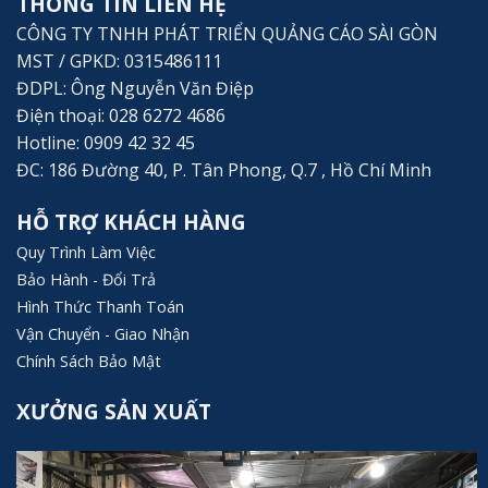
THÔNG TIN LIÊN HỆ
CÔNG TY TNHH PHÁT TRIỂN QUẢNG CÁO SÀI GÒN
MST / GPKD: 0315486111
ĐDPL: Ông Nguyễn Văn Điệp
Điện thoại: 028 6272 4686
Hotline: 0909 42 32 45
ĐC: 186 Đường 40, P. Tân Phong, Q.7 , Hồ Chí Minh
HỖ TRỢ KHÁCH HÀNG
Quy Trình Làm Việc
Bảo Hành - Đổi Trả
Hình Thức Thanh Toán
Vận Chuyển - Giao Nhận
Chính Sách Bảo Mật
XƯỞNG SẢN XUẤT