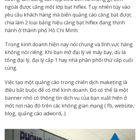
ngoài được căng một lớp bạt hiflex. Tuy nhiên tùy vào
yêu cầu khách hàng mà biển quảng cáo căng bạt được
chia làm 2 loại bảng hiệu căng bạt hiflex đang thịnh
hành ở thành phố Hồ Chí Minh:
Trong kinh doanh hiện nay nói chung và lĩnh vực hàng
không nói riêng. Khi bạn mở đại lý vé máy bay, dù là
tổng đại lý, đại lý cấp 1 hay nhà phân phối thứ cấp cuối
cùng.
Việc tạo một quảng cáo trong chiến dịch maketing là
điều bắt buộc để có thể kinh doanh. Đó có thể là một
banner nhỏ có thông tin dịch vụ của bạn xuất hiện ở
một nơi nào đó trên các không gian mạng ( fb, website,
blog, quảng cáo adword,..).