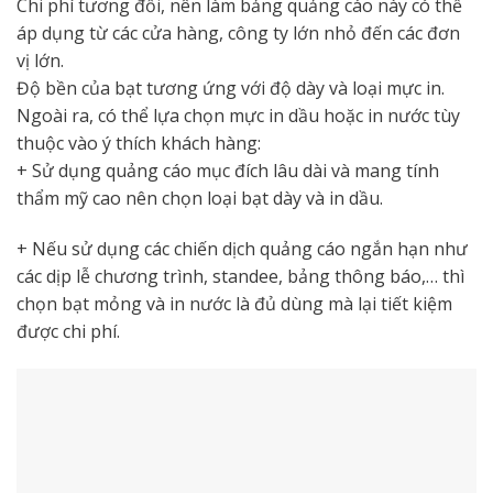
Chi phí tương đối, nên làm bảng quảng cáo này có thể
áp dụng từ các cửa hàng, công ty lớn nhỏ đến các đơn
vị lớn.
Độ bền của bạt tương ứng với độ dày và loại mực in.
Ngoài ra, có thể lựa chọn mực in dầu hoặc in nước tùy
thuộc vào ý thích khách hàng:
+ Sử dụng quảng cáo mục đích lâu dài và mang tính
thẩm mỹ cao nên chọn loại bạt dày và in dầu.
+ Nếu sử dụng các chiến dịch quảng cáo ngắn hạn như
các dịp lễ chương trình, standee, bảng thông báo,… thì
chọn bạt mỏng và in nước là đủ dùng mà lại tiết kiệm
được chi phí.