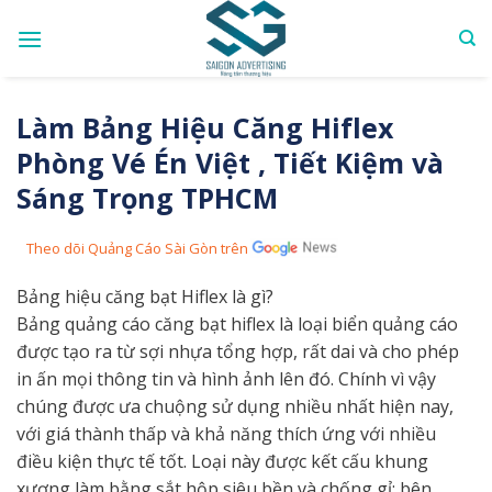
Skip
to
content
Làm Bảng Hiệu Căng Hiflex
Phòng Vé Én Việt , Tiết Kiệm và
Sáng Trọng TPHCM
Theo dõi Quảng Cáo Sài Gòn trên
Bảng hiệu căng bạt Hiflex là gì?
Bảng quảng cáo căng bạt hiflex là loại biển quảng cáo
được tạo ra từ sợi nhựa tổng hợp, rất dai và cho phép
in ấn mọi thông tin và hình ảnh lên đó. Chính vì vậy
chúng được ưa chuộng sử dụng nhiều nhất hiện nay,
với giá thành thấp và khả năng thích ứng với nhiều
điều kiện thực tế tốt. Loại này được kết cấu khung
xương làm bằng sắt hộp siêu bền và chống gỉ; bên