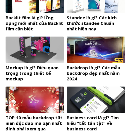
Backlit film là gì? Ứng
Standee là gì? Các kích
dụng mới nhất của Backlit
thước standee Chuẩn
film cần biết
nhất hiện nay
Mockup là gì? Điều quan
Backdrop là gì? Các mẫu
trọng trong thiết kế
backdrop đẹp nhất năm
mockup
2024
TOP 10 mẫu backdrop tất
Business card là gì? Tìm
niên độc đáo mà bạn nhất
hiểu “tất tần tật” về
định phải xem qua
business card