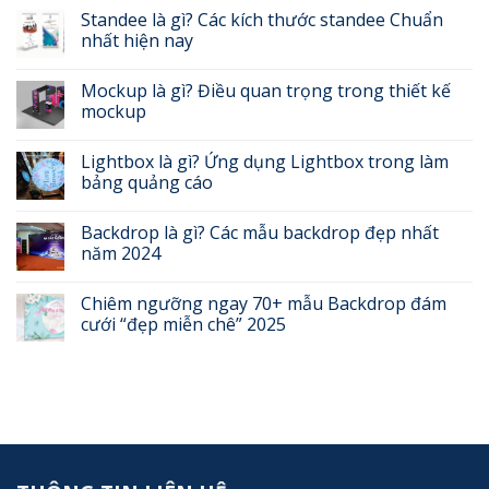
Standee là gì? Các kích thước standee Chuẩn
nhất hiện nay
Mockup là gì? Điều quan trọng trong thiết kế
mockup
Lightbox là gì? Ứng dụng Lightbox trong làm
bảng quảng cáo
Backdrop là gì? Các mẫu backdrop đẹp nhất
năm 2024
Chiêm ngưỡng ngay 70+ mẫu Backdrop đám
cưới “đẹp miễn chê” 2025