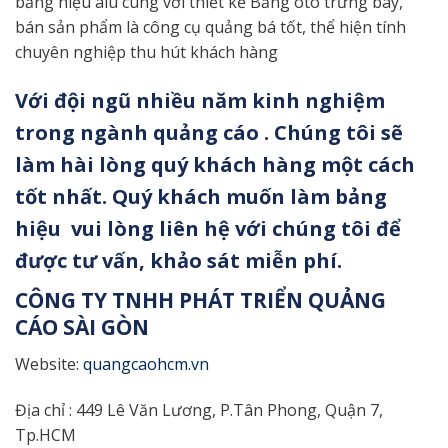
bảng hiệu alu cùng với thiết kế Bảng ôtô trưng bày,
bán sản phẩm là công cụ quảng bá tốt, thể hiện tính
chuyên nghiệp thu hút khách hàng
Với đội ngũ nhiều năm kinh nghiệm
trong ngành quảng cáo . Chúng tôi sẽ
làm hài lòng quý khách hàng một cách
tốt nhất. Quý khách muốn làm bảng
hiệu vui lòng liên hệ với chúng tôi để
được tư vấn, khảo sát miễn phí.
CÔNG TY TNHH PHÁT TRIỂN QUẢNG
CÁO SÀI GÒN
Website:
quangcaohcm.vn
Địa chỉ : 449 Lê Văn Lương, P.Tân Phong, Quận 7,
Tp.HCM