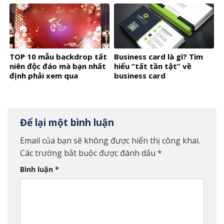
TOP 10 mẫu backdrop tất
Business card là gì? Tìm
niên độc đáo mà bạn nhất
hiểu “tất tần tật” về
định phải xem qua
business card
Để lại một bình luận
Email của bạn sẽ không được hiển thị công khai.
Các trường bắt buộc được đánh dấu
*
Bình luận
*