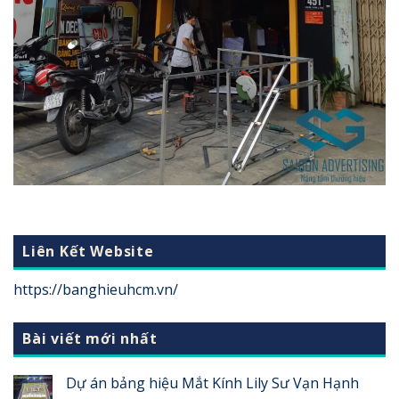
Liên Kết Website
https://banghieuhcm.vn/
Bài viết mới nhất
Dự án bảng hiệu Mắt Kính Lily Sư Vạn Hạnh