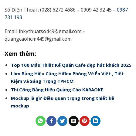
Số Điện Thoại : (028) 6272 4686 – 0909 42 32 45
–
0987
731 193
Email:
inkythuatso449@gmail.com
–
quangcaohcm449@gmail.com
Xem thêm:
Top 100 Mẫu Thiết Kế Quán Cafe đẹp hút khách 2025
Làm Bảng Hiệu Căng Hiflex Phòng Vé Én Việt , Tiết
Kiệm và Sáng Trọng TPHCM
Thi Công Bảng Hiệu Quảng Cáo KARAOKE
Mockup là gì? Điều quan trọng trong thiết kế
mockup