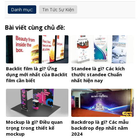
Danh mục:
Tin Tức Sự Kiện
Bài viết cùng chủ đề:
Backlit film là gì? Ứng
Standee là gì? Các kích
dụng mới nhất của Backlit
thước standee Chuẩn
film cần biết
nhất hiện nay
Mockup là gì? Điều quan
Backdrop là gì? Các mẫu
trọng trong thiết kế
backdrop đẹp nhất năm
mockup
2024