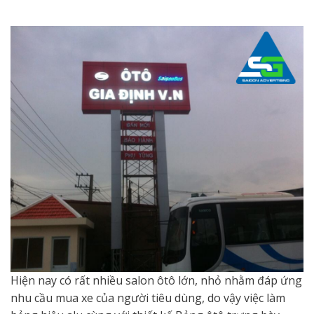
Hiện nay có rất nhiều salon ôtô lớn, nhỏ nhằm đáp ứng
nhu cầu mua xe của người tiêu dùng, do vậy việc làm