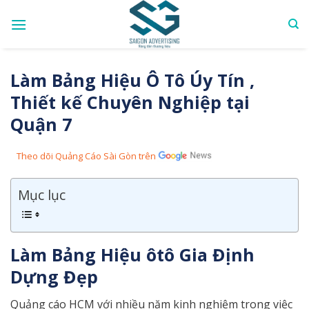
Skip
to
content
Làm Bảng Hiệu Ô Tô Úy Tín ,
Thiết kế Chuyên Nghiệp tại
Quận 7
Theo dõi Quảng Cáo Sài Gòn trên
Mục lục
Làm Bảng Hiệu ôtô Gia Định
Dựng Đẹp
Quảng cáo HCM với nhiều năm kinh nghiệm trong việc