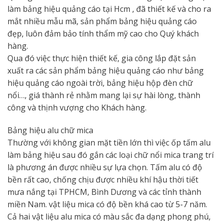
làm bảng hiệu quảng cáo tại Hcm , đã thiết kế và cho ra
mắt nhiều mẫu mã, sản phẩm bảng hiệu quảng cáo
đẹp, luôn đảm bảo tính thẩm mỹ cao cho Quý khách
hàng.
Qua đó việc thực hiện thiết kế, gia công lắp đặt sản
xuất ra các sản phẩm bảng hiệu quảng cáo như bảng
hiệu quảng cáo ngoài trời, bảng hiệu hộp đèn chữ
nổi…, giá thành rẻ nhằm mang lại sự hài lòng, thành
công và thịnh vượng cho Khách hàng.
Bảng hiệu alu chữ mica
Thường với không gian mặt tiền lớn thì việc ốp tấm alu
làm bảng hiệu sau đó gắn các loại chữ nổi mica trang trí
là phương án được nhiều sự lựa chọn. Tấm alu có độ
bền rất cao, chống chịu được nhiều khí hậu thời tiết
mưa nắng tại TPHCM, Bình Dương và các tỉnh thành
miền Nam. vật liệu mica có độ bền khá cao từ 5-7 năm.
Cả hai vật liệu alu mica có màu sắc đa dạng phong phú,