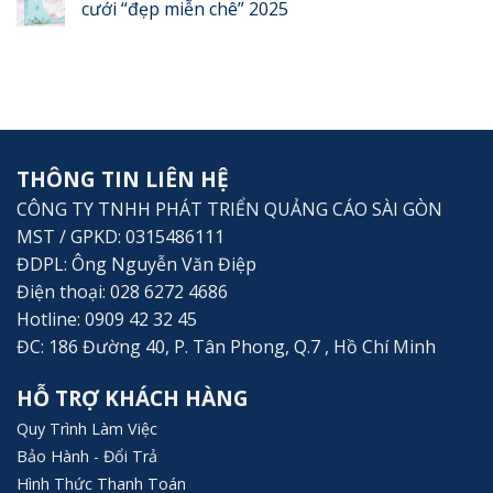
cưới “đẹp miễn chê” 2025
THÔNG TIN LIÊN HỆ
CÔNG TY TNHH PHÁT TRIỂN QUẢNG CÁO SÀI GÒN
MST / GPKD: 0315486111
ĐDPL: Ông Nguyễn Văn Điệp
Điện thoại: 028 6272 4686
Hotline: 0909 42 32 45
ĐC: 186 Đường 40, P. Tân Phong, Q.7 , Hồ Chí Minh
HỖ TRỢ KHÁCH HÀNG
Quy Trình Làm Việc
Bảo Hành - Đổi Trả
Hình Thức Thanh Toán